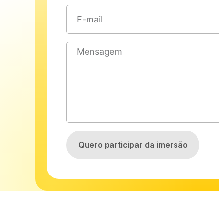
Quero participar da imersão