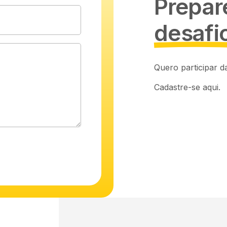
Prepar
desafi
Quero participar 
Cadastre-se aqui.