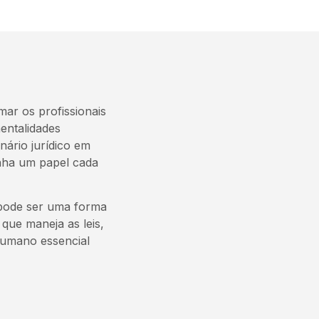
mar os profissionais
entalidades
nário jurídico em
nha um papel cada
l pode ser uma forma
 que maneja as leis,
humano essencial