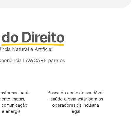
o
do Direito
cia Natural e Artificial
experiência LAWCARE para os
nsformacional -
Busca do contexto saudável
mento, metas,
- saúde e bem estar para os
, comunicação,
operadores da indústria
 e energia;
legal