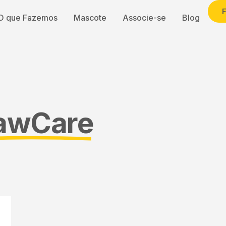
O que Fazemos
Mascote
Associe-se
Blog
awCare