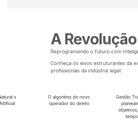
A Revoluçã
Reprogramando o futuro com Inteligên
Conheça os eixos estruturantes da 
profissionais da indústria legal:
Natural x
O algoritmo do novo
Gestão Tra
rtificial
operador do direito
planeja
objetivos
tempo