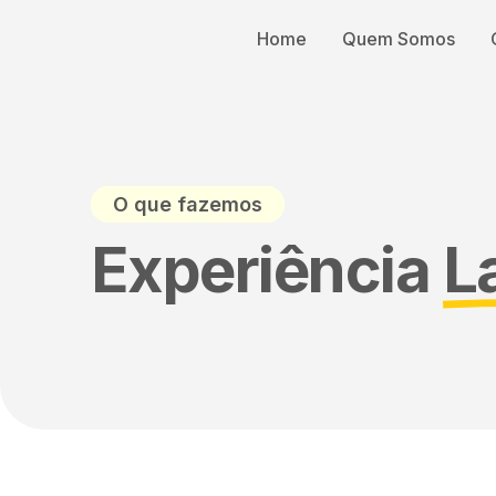
Home
Quem Somos
O que fazemos
Experiência
L