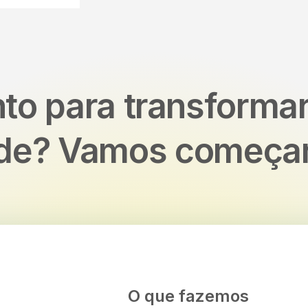
to para transforma
ade? Vamos começa
O que fazemos
O q