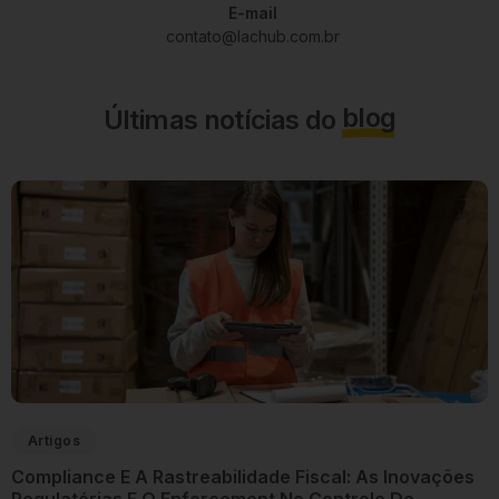
E-mail
contato@lachub.com.br
blog
Últimas notícias do
Artigos
Compliance E A Rastreabilidade Fiscal: As Inovações
Regulatórias E O Enforcement No Controle De