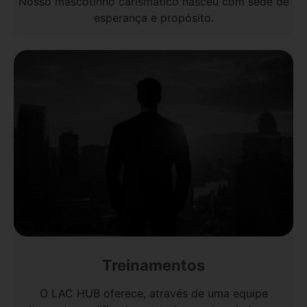
Nosso mascotinho carismático nasceu com sede de
esperança e propósito.
Treinamentos
O LAC HUB oferece, através de uma equipe