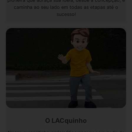
pioneira que abraça sua ideia, desde a concepção, e
caminha ao seu lado em todas as etapas até o
sucesso!
O LACquinho