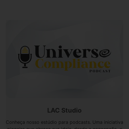
LAC Studio
Conheça nosso estúdio para podcasts. Uma iniciativa